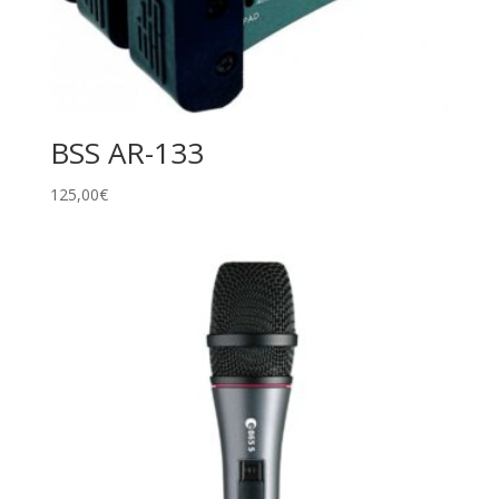
BSS AR-133
125,00
€