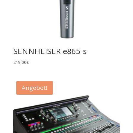
SENNHEISER e865‑s
219,00
€
Angebot!