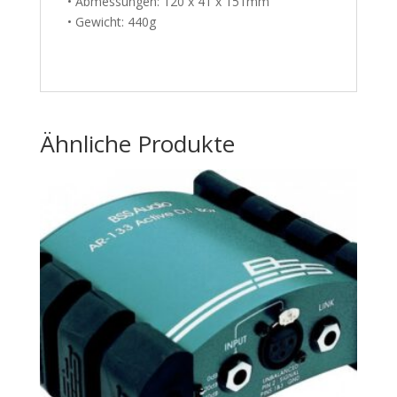
• Abmes­sun­gen: 120 x 41 x 151mm
• Gewicht: 440g
Ähnliche Produkte