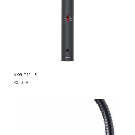
AKG C391 B
389,00
€