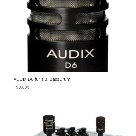
AUDIX D6 für z.B. BassDrum
199,00
€