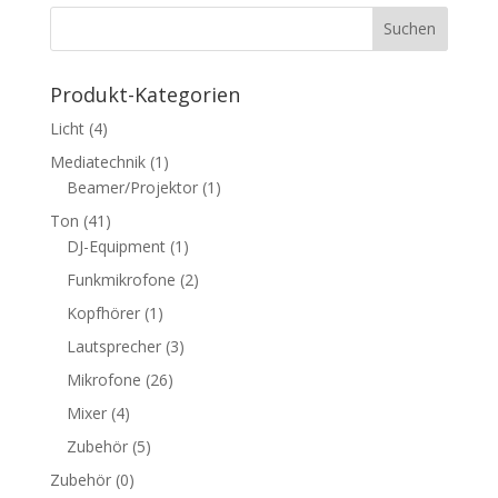
Pro­dukt-Kate­go­rien
Licht
(4)
Mediatechnik
(1)
Beamer/Projektor
(1)
Ton
(41)
DJ-Equipment
(1)
Funkmikrofone
(2)
Kopfhörer
(1)
Lautsprecher
(3)
Mikrofone
(26)
Mixer
(4)
Zubehör
(5)
Zubehör
(0)