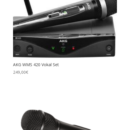
AKG WMS 420 Vokal Set
249,00
€