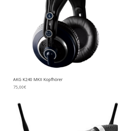
AKG K240 MKII Kopfhörer
75,00
€