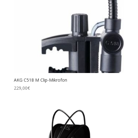
AKG C518 M Clip-Mikrofon
229,00
€