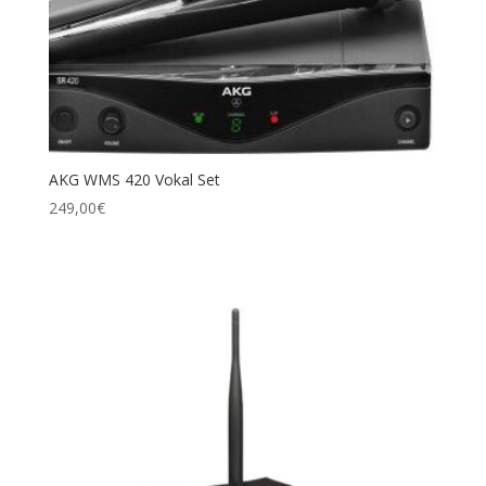
AKG WMS 420 Vokal Set
249,00
€