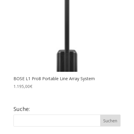
BOSE L1 Pro8 Por­ta­ble Line Array System
1.195,00
€
Suche: