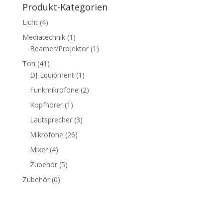
Pro­dukt-Kate­go­rien
Licht
(4)
Mediatechnik
(1)
Beamer/Projektor
(1)
Ton
(41)
DJ-Equipment
(1)
Funkmikrofone
(2)
Kopfhörer
(1)
Lautsprecher
(3)
Mikrofone
(26)
Mixer
(4)
Zubehör
(5)
Zubehör
(0)