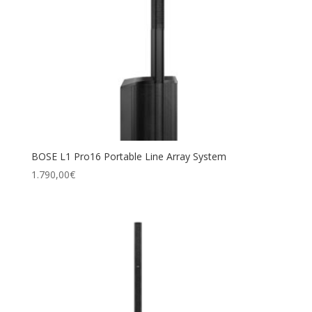
BOSE L1 Pro16 Por­ta­ble Line Array System
1.790,00
€