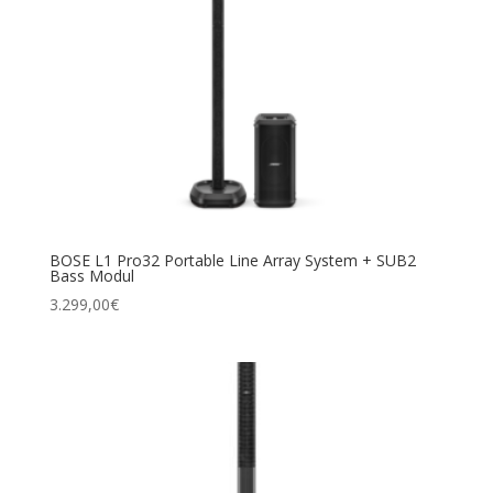
BOSE L1 Pro32 Por­ta­ble Line Array Sys­tem + SUB2
Bass Modul
3.299,00
€