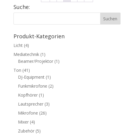
Suche:
Pro­dukt-Kate­go­rien
Licht
(4)
Mediatechnik
(1)
Beamer/Projektor
(1)
Ton
(41)
DJ-Equipment
(1)
Funkmikrofone
(2)
Kopfhörer
(1)
Lautsprecher
(3)
Mikrofone
(26)
Mixer
(4)
Zubehör
(5)