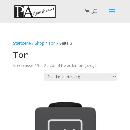
Startseite
/
Shop
/
Ton
/ Seite 3
Ton
Ergebnisse 19 – 27 von 41 werden angezeigt